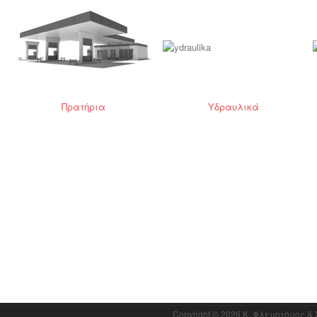
Πρατήρια
Υδραυλικά
Copyright © 2026 Κ. Φλεμοτόμος &