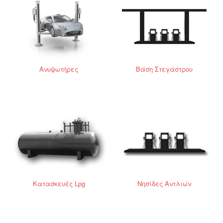
Ανυψωτήρες
Βάση Στεγάστρου
Κατασκευές Lpg
Νησίδες Αντλιών